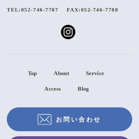
TEL:052-746-7707
FAX:052-746-7708
Top
About
Service
Access
Blog
お問い合わせ