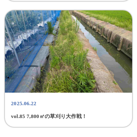
2025.06.22
vol.85 7,800㎡の草刈り大作戦！