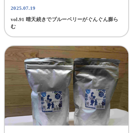
2025.07.19
vol.91 晴天続きでブルーベリーがぐんぐん膨ら
む