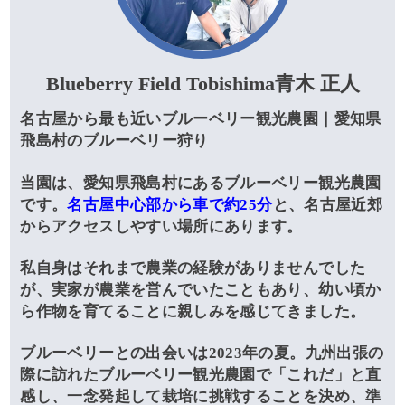
Blueberry Field Tobishima青木 正人
名古屋から最も近いブルーベリー観光農園｜愛知県
飛島村のブルーベリー狩り
当園は、愛知県飛島村にあるブルーベリー観光農園
です。
名古屋中心部から車で約25分
と、名古屋近郊
からアクセスしやすい場所にあります。
私自身はそれまで農業の経験がありませんでした
が、実家が農業を営んでいたこともあり、幼い頃か
ら作物を育てることに親しみを感じてきました。
ブルーベリーとの出会いは2023年の夏。九州出張の
際に訪れたブルーベリー観光農園で「これだ」と直
感し、一念発起して栽培に挑戦することを決め、準