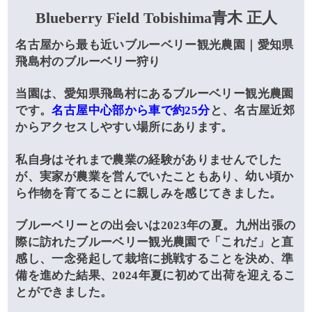
Blueberry Field Tobishima青木 正人
名古屋から最も近いブルーベリー観光農園｜愛知県
飛島村のブルーベリー狩り
当園は、愛知県飛島村にあるブルーベリー観光農園
です。
名古屋中心部から車で約25分
と、名古屋近郊
からアクセスしやすい場所にあります。
私自身はそれまで農業の経験がありませんでした
が、実家が農業を営んでいたこともあり、幼い頃か
ら作物を育てることに親しみを感じてきました。
ブルーベリーとの出会いは2023年の夏。九州出張の
際に訪れたブルーベリー観光農園で「これだ」と直
感し、一念発起して栽培に挑戦することを決め、準
備を進めた結果、2024年夏に初めて出荷を迎えるこ
とができました。