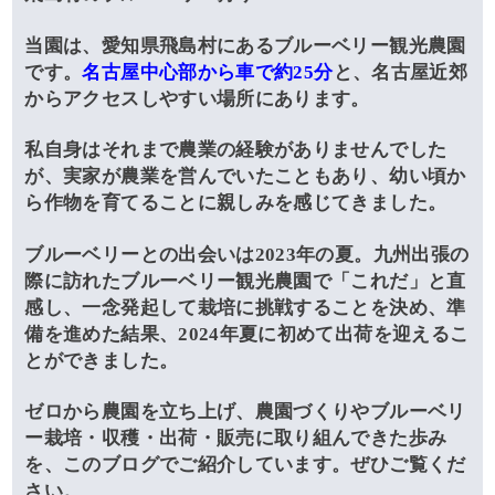
当園は、愛知県飛島村にあるブルーベリー観光農園
です。
名古屋中心部から車で約25分
と、名古屋近郊
からアクセスしやすい場所にあります。
私自身はそれまで農業の経験がありませんでした
が、実家が農業を営んでいたこともあり、幼い頃か
ら作物を育てることに親しみを感じてきました。
ブルーベリーとの出会いは2023年の夏。九州出張の
際に訪れたブルーベリー観光農園で「これだ」と直
感し、一念発起して栽培に挑戦することを決め、準
備を進めた結果、2024年夏に初めて出荷を迎えるこ
とができました。
ゼロから農園を立ち上げ、農園づくりやブルーベリ
ー栽培・収穫・出荷・販売に取り組んできた歩み
を、このブログでご紹介しています。ぜひご覧くだ
さい。