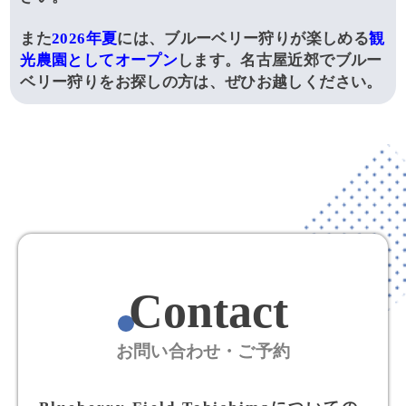
また
2026年夏
には、ブルーベリー狩りが楽しめる
観
光農園としてオープン
します。名古屋近郊でブルー
ベリー狩りをお探しの方は、ぜひお越しください。
Contact
お問い合わせ・ご予約