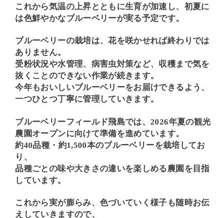
これから気温の上昇とともに生育が加速し、初夏に
は色鮮やかなブルーベリーが実る予定です。
ブルーベリーの栽培は、花を咲かせれば終わりでは
ありません。
受粉状況や水管理、病害虫対策など、収穫まで気を
抜くことのできない作業が続きます。
今年もおいしいブルーベリーをお届けできるよう、
一つひとつ丁寧に管理していきます。
ブルーベリーフィールド飛島では、2026年夏の観光
農園オープンに向けて準備を進めています。
約40品種・約1,500本のブルーベリーを栽培してお
り、
品種ごとの味や大きさの違いを楽しめる農園を目指
しています。
これから実が膨らみ、色づいていく様子も随時お伝
えしていきますので、