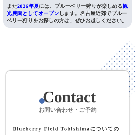
また
2026年夏
には、ブルーベリー狩りが楽しめる
観
光農園としてオープン
します。名古屋近郊でブルー
ベリー狩りをお探しの方は、ぜひお越しください。
Contact
お問い合わせ・ご予約
Blueberry Field Tobishimaについての