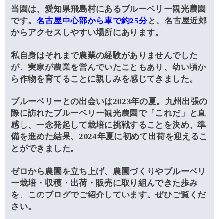
当園は、愛知県飛島村にあるブルーベリー観光農園
です。
名古屋中心部から車で約25分
と、名古屋近郊
からアクセスしやすい場所にあります。
私自身はそれまで農業の経験がありませんでした
が、実家が農業を営んでいたこともあり、幼い頃か
ら作物を育てることに親しみを感じてきました。
ブルーベリーとの出会いは2023年の夏。九州出張の
際に訪れたブルーベリー観光農園で「これだ」と直
感し、一念発起して栽培に挑戦することを決め、準
備を進めた結果、2024年夏に初めて出荷を迎えるこ
とができました。
ゼロから農園を立ち上げ、農園づくりやブルーベリ
ー栽培・収穫・出荷・販売に取り組んできた歩み
を、このブログでご紹介しています。ぜひご覧くだ
さい。