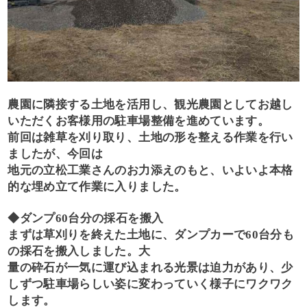
農園に隣接する土地を活用し、観光農園としてお越し
いただくお客様用の駐車場整備を進めています。
前回は雑草を刈り取り、土地の形を整える作業を行い
ましたが、今回は
地元の立松工業さんのお力添えのもと、いよいよ本格
的な埋め立て作業に入りました。
◆ダンプ60台分の採石を搬入
まずは草刈りを終えた土地に、ダンプカーで60台分も
の採石を搬入しました。大
量の砕石が一気に運び込まれる光景は迫力があり、少
しずつ駐車場らしい姿に変わっていく様子にワクワク
します。