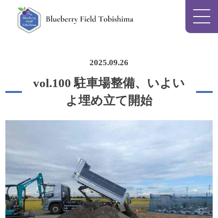
Blueberry Field To
2025.09.26
vol.100 駐車場整備、いよい
よ埋め立て開始