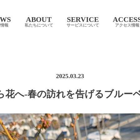
EWS
ABOUT
SERVICE
ACCES
ry Field Tobishima
着情報
私たちについて
サービスについて
アクセス情報
2025.03.23
 蕾から花へ-春の訪れを告げるブル