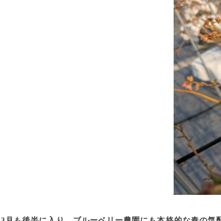
3月も後半に入り、ブルーベリー農園にも本格的な春の気